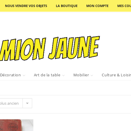
NOUS VENDRE VOS OBJETS
LA BOUTIQUE
MON COMPTE
MES COU
Décoration
Art de la table
Mobilier
Culture & Loisi
 plus ancien