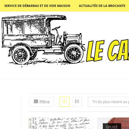
SERVICE DE DÉBARRAS ET DE VIDE MAISON
ACTUALITÉS DE LA BROCANTE
Filtre
Tri du plus récent au
ÉPUISÉ