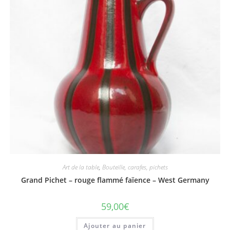
Art de la table
,
Bouteille, carafes, pichets
Grand Pichet – rouge flammé faïence – West Germany
59,00
€
Ajouter au panier