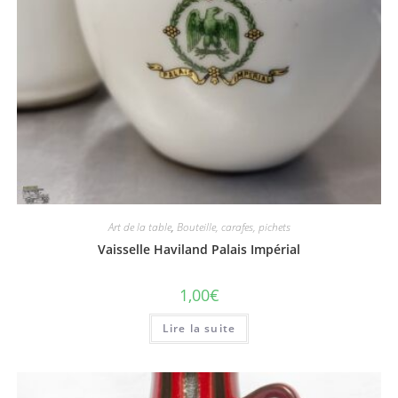
Art de la table
,
Bouteille, carafes, pichets
Vaisselle Haviland Palais Impérial
1,00
€
Lire la suite